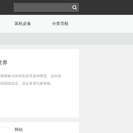
装机必备
分类导航
世界
卡牌策略与休闲竞技等多种类型。这些游
彩的剧情设定，适合各类玩家体验。
韩站