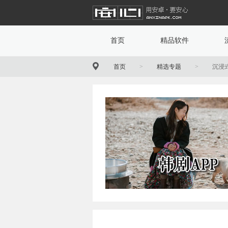
首页
精品软件
首页
>
精选专题
>
沉浸