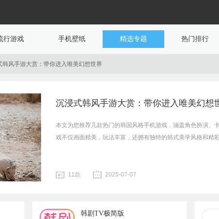
流行游戏
手机壁纸
精选专题
热门排行
式韩风手游大赏：带你进入唯美幻想世界
沉浸式韩风手游大赏：带你进入唯美幻想
本文为您推荐几款热门的韩国风格手机游戏，涵盖角色扮演、
戏不仅画面精美，玩法丰富，还拥有独特的韩式美学风格和精
11款
2025-07-07
韩剧TV极简版