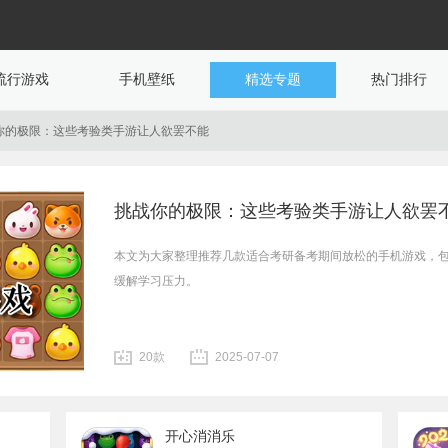
流行游戏
手机壁纸
精选专题
热门排行
你的极限：这些考验类手游让人欲罢不能
挑战你的极限：这些考验类手游让人欲罢
本文为大家整理推荐几款适合考研备考期间放松的手机游戏，
缓解学习压力。
20款
2025-07-07
开心消消乐