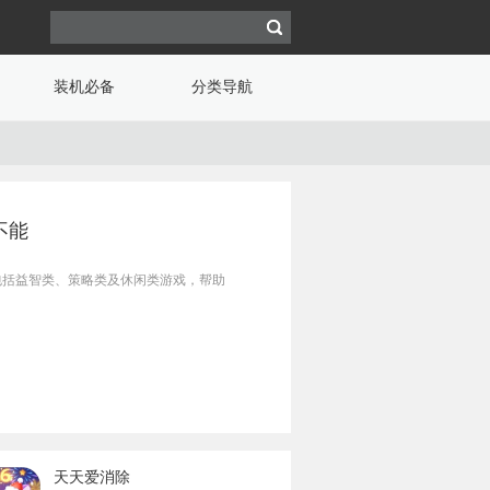
装机必备
分类导航
不能
包括益智类、策略类及休闲类游戏，帮助
天天爱消除