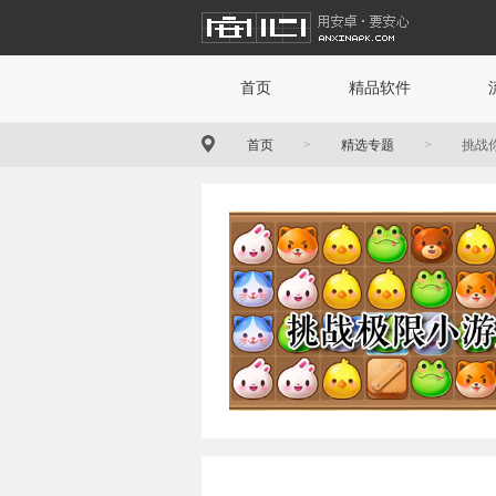
首页
精品软件
首页
>
精选专题
>
挑战