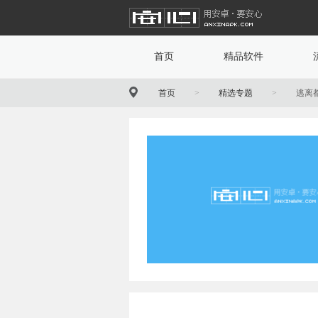
首页
精品软件
首页
>
精选专题
>
逃离