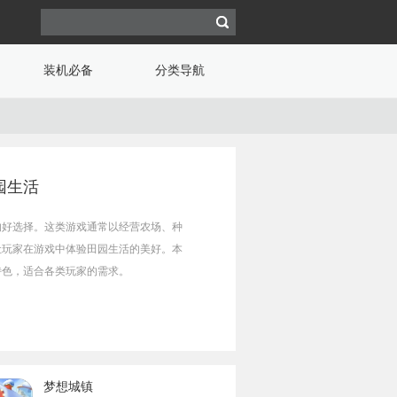
装机必备
分类导航
园生活
的好选择。这类游戏通常以经营农场、种
让玩家在游戏中体验田园生活的美好。本
特色，适合各类玩家的需求。
梦想城镇