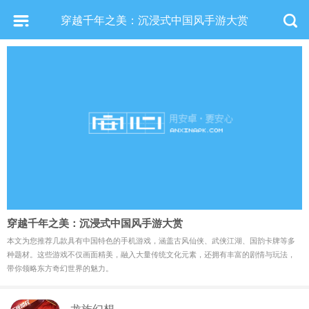
穿越千年之美：沉浸式中国风手游大赏
穿越千年之美：沉浸式中国风手游大赏
本文为您推荐几款具有中国特色的手机游戏，涵盖古风仙侠、武侠江湖、国韵卡牌等多
种题材。这些游戏不仅画面精美，融入大量传统文化元素，还拥有丰富的剧情与玩法，
带你领略东方奇幻世界的魅力。