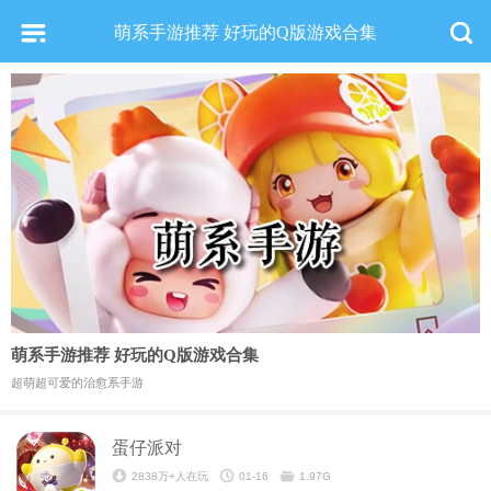
萌系手游推荐 好玩的Q版游戏合集
萌系手游推荐 好玩的Q版游戏合集
超萌超可爱的治愈系手游
蛋仔派对
2838万+人在玩
01-16
1.97G