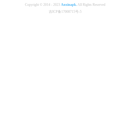
Copyright © 2014 - 2023
Anxinapk.
All Rights Reserved
吉ICP备17008715号-5