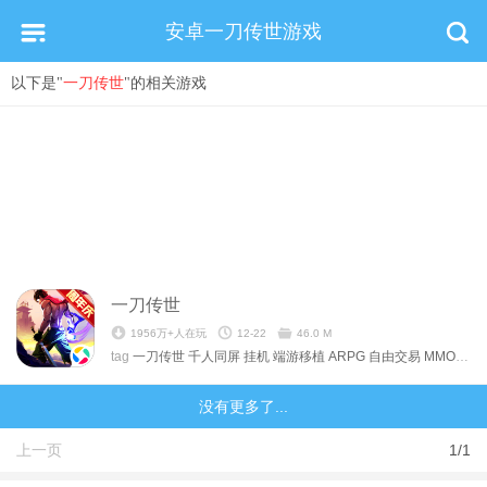
安卓一刀传世游戏
以下是"
一刀传世
"的相关游戏
一刀传世
1956万+人在玩
12-22
46.0 M
tag
一刀传世
千人同屏
挂机
端游移植
ARPG
自由交易
MMORPG
没有更多了...
上一页
1/1