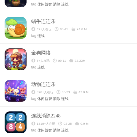
tag
休闲益智
消除
连线
蜗牛连连乐
49+人在玩
03-15
74.8 M
tag
连线
金狗网络
5+人在玩
09-11
22.23M
tag
连线
动物连连乐
398+人在玩
05-23
47.9 M
tag
休闲益智
消除
连线
连线消除2248
1410+人在玩
02-25
9.9 M
tag
休闲益智
消除
连线