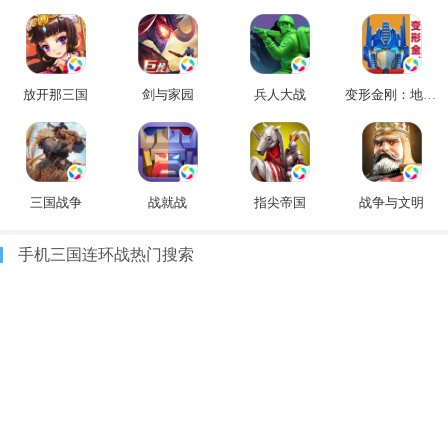
放开那三国
剑与家园
兵人大战
变形金刚：地球之战
三国战争
战就战
指尖帝国
战争与文明
手机三国连环战热门搜索