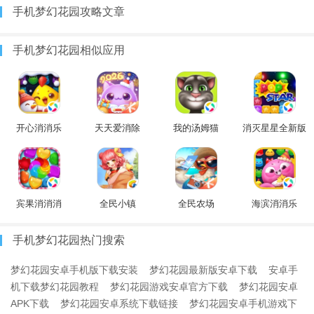
手机梦幻花园攻略文章
手机梦幻花园相似应用
开心消消乐
天天爱消除
我的汤姆猫
消灭星星全新版
宾果消消消
全民小镇
全民农场
海滨消消乐
手机梦幻花园热门搜索
梦幻花园安卓手机版下载安装
梦幻花园最新版安卓下载
安卓手
机下载梦幻花园教程
梦幻花园游戏安卓官方下载
梦幻花园安卓
APK下载
梦幻花园安卓系统下载链接
梦幻花园安卓手机游戏下