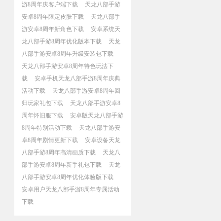
游8周年庆客户端下载
天龙八部手游
安卓8周年限定皮肤下载
天龙八部手
游安卓8周年新角色下载
安卓系统天
龙八部手游8周年优化版本下载
天龙
八部手游安卓8周年升级安装包下载
天龙八部手游安卓8周年特色玩法下
载
安卓手机天龙八部手游8周年庆典
活动下载
天龙八部手游安卓8周年回
归玩家礼包下载
天龙八部手游安卓8
周年怀旧服下载
安卓版天龙八部手游
8周年特别活动下载
天龙八部手游安
卓8周年剧情更新下载
安卓设备天龙
八部手游8周年高清画质下载
天龙八
部手游安卓8周年新手礼包下载
天龙
八部手游安卓8周年优化体验版下载
安卓用户天龙八部手游8周年专属活动
下载