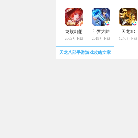
龙族幻想
斗罗大陆
天龙3D
2665万下载
2019万下载
1246万下载
天龙八部手游游戏攻略文章