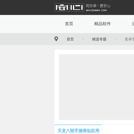
首页
精品软件
首页
>
精选专题
>
安卓
天龙八部手游类似应用