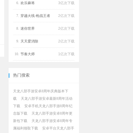
6.
欢乐麻将
3亿次下载
7.
穿越火线-枪战王者
2亿次下载
8.
迷你世界
2亿次下载
9.
天天爱消除
2亿次下载
10.
节奏大师
1亿次下载
热门搜索
天龙八部手游安卓8周年庆典版本下
载
天龙八部手游安卓最新8周年活动
下载
安卓手机天龙八部手游8周年纪
念版下载
天龙八部手游安卓8周年更
新包下载
天龙八部手游安卓8周年专
属福利领取下载
安卓平台天龙八部手