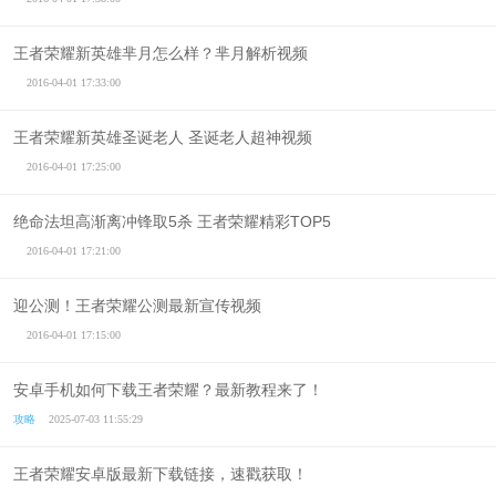
王者荣耀新英雄芈月怎么样？芈月解析视频
2016-04-01 17:33:00
王者荣耀新英雄圣诞老人 圣诞老人超神视频
2016-04-01 17:25:00
绝命法坦高渐离冲锋取5杀 王者荣耀精彩TOP5
2016-04-01 17:21:00
迎公测！王者荣耀公测最新宣传视频
2016-04-01 17:15:00
安卓手机如何下载王者荣耀？最新教程来了！
攻略
2025-07-03 11:55:29
王者荣耀安卓版最新下载链接，速戳获取！