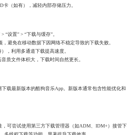
SD卡（如有），减轻内部存储压力。
> “设置” > “下载与缓存”。
载”选项，避免在移动数据下因网络不稳定导致的下载失败。
支持），利用多通道下载提高速度。
，高音质文件体积大，下载时间自然更长。
或酷狗官网下载最新版本的酷狗音乐App。新版本通常包含性能优化和
。
佳，可尝试使用第三方下载管理器（如ADM、IDM+）接管下
、多线程下载等功能，显著提升下载效率。