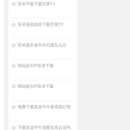
安卓平板下载芒果TV
安卓系统如何下载芒果TV
安卓版富途牛牛闪退怎么办
喵短剧APP安卓下载
喵短剧APP安卓下载
免费下载富途牛牛看美股行情
下载富途牛牛需要实名认证吗