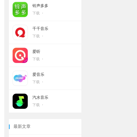
铃声多多
下载 ・
千千音乐
下载 ・
爱听
下载 ・
爱音乐
下载 ・
汽水音乐
下载 ・
最新文章