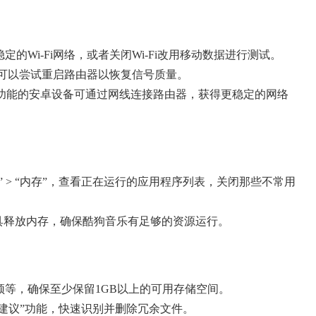
定的Wi-Fi网络，或者关闭Wi-Fi改用移动数据进行测试。
i，可以尝试重启路由器以恢复信号质量。
TG功能的安卓设备可通过网线连接路由器，获得更稳定的网络
保养” > “内存”，查看正在运行的应用程序列表，关闭那些不常用
工具释放内存，确保酷狗音乐有足够的资源运行。
频等，确保至少保留1GB以上的可用存储空间。
清理建议”功能，快速识别并删除冗余文件。