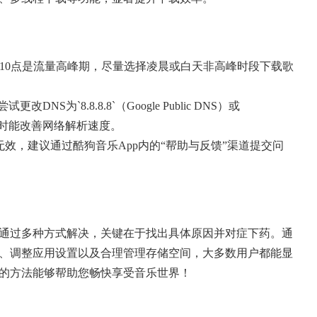
至10点是流量高峰期，尽量选择凌晨或白天非高峰时段下载歌
改DNS为`8.8.8.8`（Google Public DNS）或
DNS），有时能改善网络解析速度。
无效，建议通过酷狗音乐App内的“帮助与反馈”渠道提交问
通过多种方式解决，关键在于找出具体原因并对症下药。通
、调整应用设置以及合理管理存储空间，大多数用户都能显
的方法能够帮助您畅快享受音乐世界！