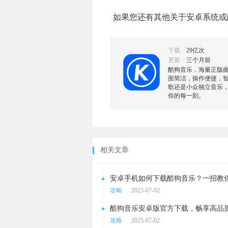
如果您还有其他关于安卓系统或
下载
29亿次
更新
三个月前
酷狗音乐，海量正版
面简洁，操作便捷，
歌还是小众独立音乐
你的每一刻。
相关文章
安卓手机如何下载酷狗音乐？一招教
攻略
2025-07-02
酷狗音乐安卓版官方下载，畅享高品
攻略
2025-07-02