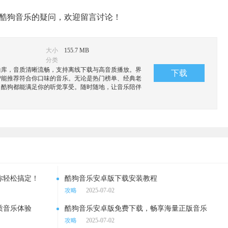
酷狗音乐的疑问，欢迎留言讨论！
大小
155.7 MB
分类
曲库，音质清晰流畅，支持离线下载与高音质播放。界
下载
智能推荐符合你口味的音乐。无论是热门榜单、经典老
，酷狗都能满足你的听觉享受。随时随地，让音乐陪伴
你轻松搞定！
酷狗音乐安卓版下载安装教程
攻略
2025-07-02
质音乐体验
酷狗音乐安卓版免费下载，畅享海量正版音乐
攻略
2025-07-02