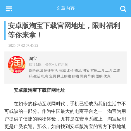
文章内容
安卓版淘宝下载官网地址，限时福利
等你来拿！
2025-07-02 07:45:25
淘宝
87.1 MB 41亿+人在
用
玩
综合商城
便捷生活
商城
比价
物流
淘宝
实用工具
工具
二维
码
生活
电商
宝贝
网上购物
购物
网购
导购
团购
优惠
安卓版淘宝下载官网地址
在如今的移动互联网时代，手机已经成为我们生活中不
可或缺的一部分。作为中国最大的电商平台之一，淘宝为用
户提供了便捷的购物体验，尤其是在安卓系统上，淘宝应用
更是广受欢迎。那么，如何找到安卓版淘宝的官方下载地址