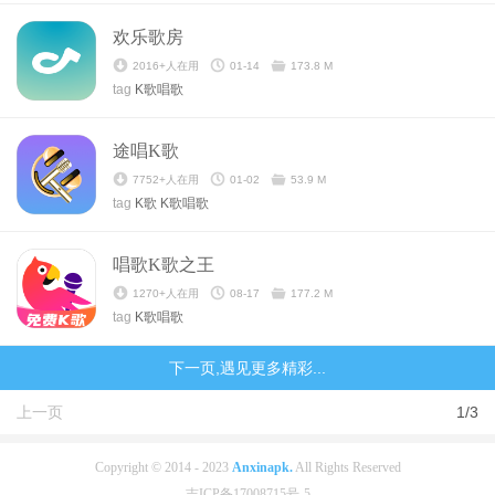
欢乐歌房
2016+人在用
01-14
173.8 M
tag
K歌唱歌
途唱K歌
7752+人在用
01-02
53.9 M
tag
K歌
K歌唱歌
唱歌K歌之王
1270+人在用
08-17
177.2 M
tag
K歌唱歌
下一页,遇见更多精彩...
上一页
1/3
Copyright © 2014 - 2023
Anxinapk.
All Rights Reserved
吉ICP备17008715号-5