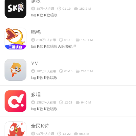
撕歌
48万+人在用
01-19
182.2 M
tag
K歌
K歌唱歌
唱鸭
318万+人在用
01-13
159.1 M
tag
K歌
K歌唱歌
AI音频处理
VV
182万+人在用
01-15
264.5 M
tag
K歌
K歌唱歌
多唱
158万+人在用
12-28
64.0 M
tag
K歌
K歌唱歌
全民K诗
94万+人在用
12-22
55.4 M