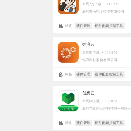
本周2万下载 ・ 111.9 M
深圳数马电子技术有限公司
标签
硬件管理
硬件配套控制工具
锦浪云
本周91下载 ・ 154.4 M
锦浪科技股份有限公司
标签
硬件管理
硬件配套控制工具
创想云
本周68下载 ・ 132.0 M
深圳市创想三维科技股份有限
标签
硬件管理
硬件配套控制工具