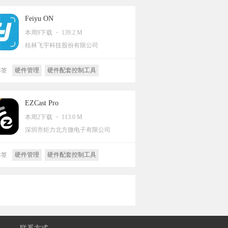
Feiyu ON
本周9下载 ・ 139.2 M
桂林飞宇科技股份有限公司
标签
硬件管理
硬件配套控制工具
EZCast Pro
本周2下载 ・ 113.0 M
深圳市炬力北方微电子有限公司
标签
硬件管理
硬件配套控制工具