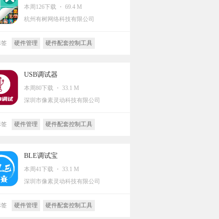
本周126下载 ・ 69.4 M
杭州有树网络科技有限公司
标签
硬件管理
硬件配套控制工具
USB调试器
本周80下载 ・ 33.1 M
深圳市像素灵动科技有限公司
标签
硬件管理
硬件配套控制工具
BLE调试宝
本周41下载 ・ 33.1 M
深圳市像素灵动科技有限公司
标签
硬件管理
硬件配套控制工具