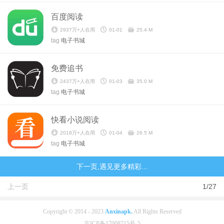
百度阅读
2937万+人在用
01-01
25.4 M
tag
电子书城
免费追书
2437万+人在用
01-03
35.0 M
tag
电子书城
快看小说阅读
2018万+人在用
01-04
26.5 M
tag
电子书城
下一页,遇见更多精彩...
上一页
1/27
Copyright © 2014 - 2023
Anxinapk.
All Rights Reserved
吉ICP备17008715号-5