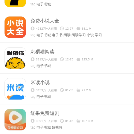
tag
电子书城
免费小说大全
4232万+人在用
12-27
38.1 M
tag
电子书城
电子书
阅读
阅读学习
小说
学习
刺猬猫阅读
3915万+人在用
12-25
125.5 M
tag
电子书城
米读小说
3453万+人在用
01-03
71.2 M
tag
电子书城
红果免费短剧
3391万+人在用
01-16
107.3 M
tag
电子书城
短视频