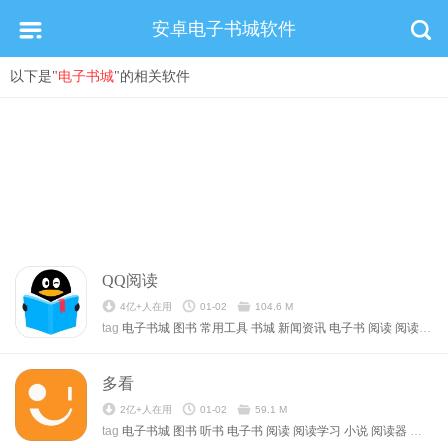
安卓电子书城软件
以下是"
电子书城
"的相关软件
QQ阅读
4亿+人在用
01-02
104.6 M
tag
电子书城
图书
常用工具
书城
新闻资讯
电子书
阅读
阅读学习
多看
2亿+人在用
01-02
59.1 M
tag
电子书城
图书
听书
电子书
阅读
阅读学习
小说
阅读器
杂志