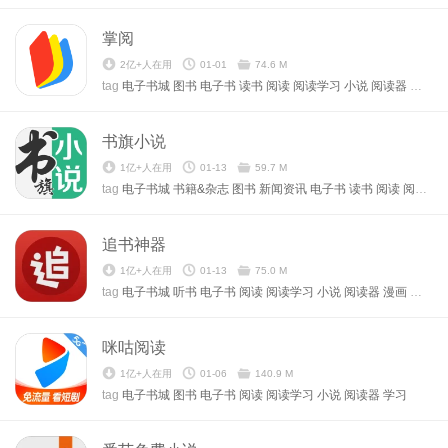
掌阅
2亿+人在用
01-01
74.6 M
tag
电子书城
图书
电子书
读书
阅读
阅读学习
小说
阅读器
学习
书旗小说
1亿+人在用
01-13
59.7 M
tag
电子书城
书籍&杂志
图书
新闻资讯
电子书
读书
阅读
阅读学习
追书神器
1亿+人在用
01-13
75.0 M
tag
电子书城
听书
电子书
阅读
阅读学习
小说
阅读器
漫画
英语
咪咕阅读
1亿+人在用
01-06
140.9 M
tag
电子书城
图书
电子书
阅读
阅读学习
小说
阅读器
学习