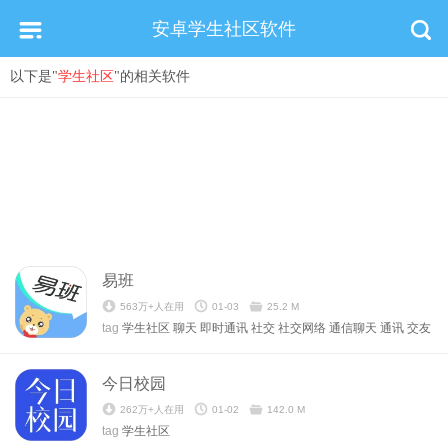
安卓学生社区软件
以下是"
学生社区
"的相关软件
易班
563万+人在用
01-03
25.2 M
tag
学生社区
聊天
即时通讯
社交
社交网络
通信聊天
通讯
交友
今日校园
262万+人在用
01-02
142.0 M
tag
学生社区