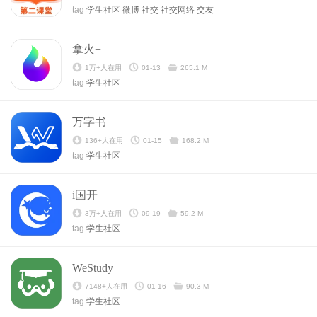
tag
学生社区
微博
社交
社交网络
交友
拿火+
1万+人在用
01-13
265.1 M
tag
学生社区
万字书
136+人在用
01-15
168.2 M
tag
学生社区
i国开
3万+人在用
09-19
59.2 M
tag
学生社区
WeStudy
7148+人在用
01-16
90.3 M
tag
学生社区