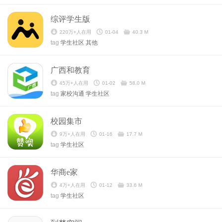
综评学生版
220万+人在用
01-04
40.3 M
tag
学生社区
其他
广西和教育
45万+人在用
01-02
58.0 M
tag
家校沟通
学生社区
校园集市
9万+人在用
01-16
17.7 M
tag
学生社区
华商e家
4万+人在用
01-12
33.6 M
tag
学生社区