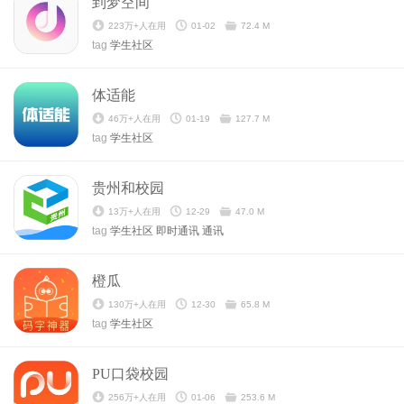
到梦空间
223万+人在用
01-02
72.4 M
tag
学生社区
体适能
46万+人在用
01-19
127.7 M
tag
学生社区
贵州和校园
13万+人在用
12-29
47.0 M
tag
学生社区
即时通讯
通讯
橙瓜
130万+人在用
12-30
65.8 M
tag
学生社区
PU口袋校园
256万+人在用
01-06
253.6 M