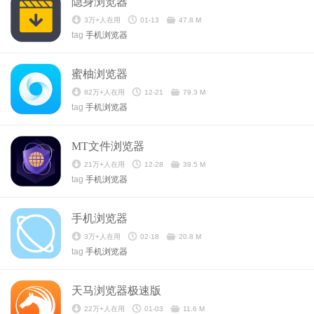
隐身浏览器
3万+人在用
01-13
47.8 M
tag
手机浏览器
蜜柚浏览器
82万+人在用
12-21
79.3 M
tag
手机浏览器
MT文件浏览器
21万+人在用
12-28
39.5 M
tag
手机浏览器
手机浏览器
3万+人在用
02-18
20.8 M
tag
手机浏览器
天马浏览器极速版
22万+人在用
01-03
11.6 M