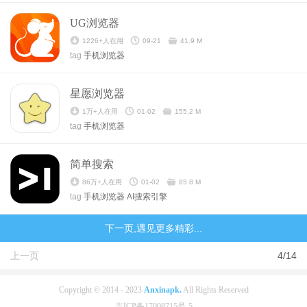
UG浏览器
1226+人在用
09-21
41.9 M
tag
手机浏览器
星愿浏览器
1万+人在用
01-02
155.2 M
tag
手机浏览器
简单搜索
86万+人在用
01-02
85.8 M
tag
手机浏览器
AI搜索引擎
下一页,遇见更多精彩...
上一页
4/14
Copyright © 2014 - 2023
Anxinapk.
All Rights Reserved
吉ICP备17008715号-5