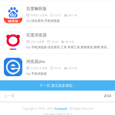
百度畅听版
528万+人在用
12-17
80.1 M
tag
综合资讯
手机浏览器
百度浏览器
1亿+人在用
12-26
89.4 M
tag
手机浏览器
综合资讯
工具
常用工具
新闻资讯
新闻
资讯
浏览
浏览器plus
114万+人在用
01-12
23.3 M
tag
手机浏览器
下一页,遇见更多精彩...
上一页
2/14
Copyright © 2014 - 2023
Anxinapk.
All Rights Reserved
吉ICP备17008715号-5