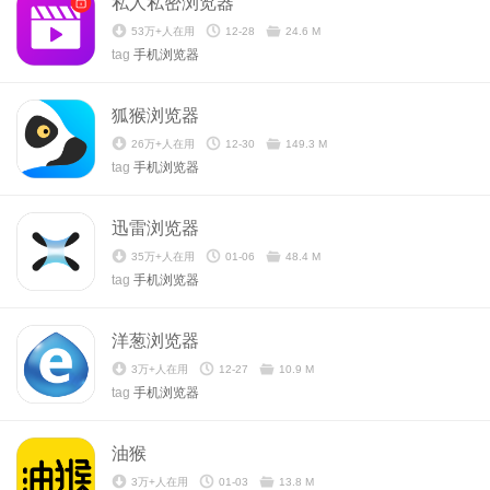
私人私密浏览器
53万+人在用
12-28
24.6 M
tag
手机浏览器
狐猴浏览器
26万+人在用
12-30
149.3 M
tag
手机浏览器
迅雷浏览器
35万+人在用
01-06
48.4 M
tag
手机浏览器
洋葱浏览器
3万+人在用
12-27
10.9 M
tag
手机浏览器
油猴
3万+人在用
01-03
13.8 M