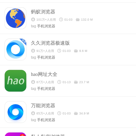
蚂蚁浏览器
101万+人在用
01-03
132.0 M
tag
手机浏览器
久久浏览器极速版
91万+人在用
01-03
9.6 M
tag
手机浏览器
hao网址大全
67万+人在用
01-13
23.7 M
tag
手机浏览器
万能浏览器
65万+人在用
01-03
34.9 M
tag
手机浏览器