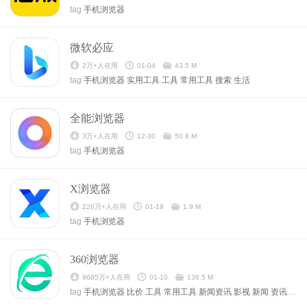
tag
手机浏览器
微软必应
2万+人在用
01-04
43.5 M
tag
手机浏览器
实用工具
工具
常用工具
搜索
生活
全能浏览器
3万+人在用
12-30
50.8 M
tag
手机浏览器
X浏览器
228万+人在用
01-19
1.9 M
tag
手机浏览器
360浏览器
9685万+人在用
01-10
136.5 M
tag
手机浏览器
比价
工具
常用工具
新闻资讯
影视
新闻
资讯
浏览