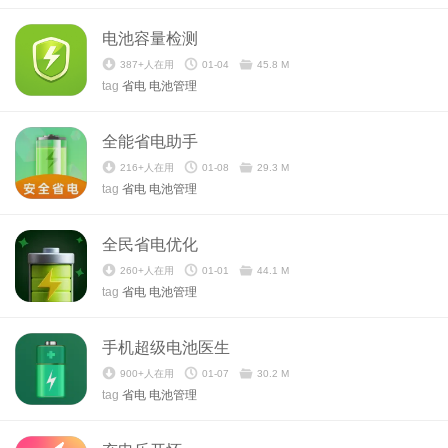
电池容量检测
387+人在用
01-04
45.8 M
tag
省电
电池管理
全能省电助手
216+人在用
01-08
29.3 M
tag
省电
电池管理
全民省电优化
260+人在用
01-01
44.1 M
tag
省电
电池管理
手机超级电池医生
900+人在用
01-07
30.2 M
tag
省电
电池管理