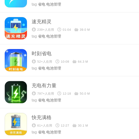
tag
省电
电池管理
速充精灵
239+人在用
01-04
39.0 M
tag
省电
电池管理
时刻省电
52+人在用
10-08
64.3 M
tag
省电
电池管理
充电有力量
797+人在用
12-18
50.0 M
tag
省电
电池管理
快充满格
61+人在用
12-27
30.1 M
tag
省电
电池管理