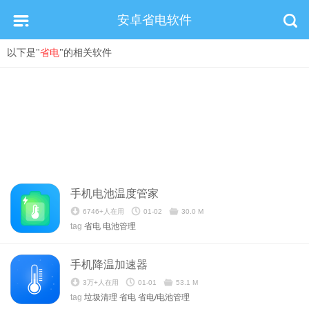
安卓省电软件
以下是"
省电
"的相关软件
手机电池温度管家
6746+人在用
01-02
30.0 M
tag
省电
电池管理
手机降温加速器
3万+人在用
01-01
53.1 M
tag
垃圾清理
省电
省电/电池管理