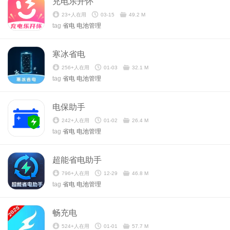
充电乐开怀
23+人在用
03-15
49.2 M
tag
省电
电池管理
寒冰省电
256+人在用
01-03
32.1 M
tag
省电
电池管理
电保助手
242+人在用
01-02
26.4 M
tag
省电
电池管理
超能省电助手
796+人在用
12-29
46.8 M
tag
省电
电池管理
畅充电
524+人在用
01-01
57.7 M