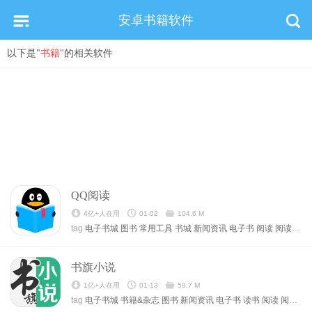
安卓书籍软件
以下是"
书籍
"的相关软件
QQ阅读
4亿+人在用
01-02
104.6 M
tag
电子书城
图书
常用工具
书城
新闻资讯
电子书
阅读
阅读学习
书旗小说
1亿+人在用
01-13
59.7 M
tag
电子书城
书籍&杂志
图书
新闻资讯
电子书
读书
阅读
阅读学习