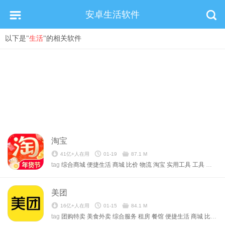
安卓生活软件
以下是"
生活
"的相关软件
淘宝
41亿+人在用
01-19
87.1 M
tag
综合商城
便捷生活
商城
比价
物流
淘宝
实用工具
工具
二维码
美团
16亿+人在用
01-15
84.1 M
tag
团购特卖
美食外卖
综合服务
租房
餐馆
便捷生活
商城
比价
营