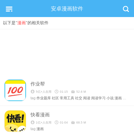
安卓漫画软件
以下是"
漫画
"的相关软件
作业帮
5亿+人在用
01-15
52.6 M
tag
作业题库
社区
常用工具
社交
阅读
阅读学习
小说
漫画
英语
快看漫画
1亿+人在用
01-04
68.5 M
tag
漫画