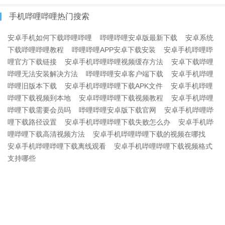
手机哔哩哔哩热门搜索
安卓手机如何下载哔哩哔哩
哔哩哔哩安卓版最新下载
安卓系统
下载哔哩哔哩教程
哔哩哔哩APP安卓下载安装
安卓手机哔哩哔
哩官方下载链接
安卓手机哔哩哔哩视频缓存方法
安卓下载哔哩
哔哩无法安装解决方法
哔哩哔哩安卓客户端下载
安卓手机哔哩
哔哩旧版本下载
安卓手机哔哩哔哩下载APK文件
安卓手机哔哩
哔哩下载视频到本地
安卓哔哩哔哩下载视频教程
安卓手机哔哩
哔哩下载需要会员吗
哔哩哔哩安卓版下载官网
安卓手机哔哩哔
哩下载路径设置
安卓手机哔哩哔哩下载失败怎么办
安卓手机哔
哩哔哩下载高清视频方法
安卓手机哔哩哔哩下载的视频在哪找
安卓手机哔哩哔哩下载离线观看
安卓手机哔哩哔哩下载视频格式
支持哪些