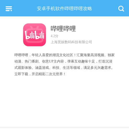
安卓手机软件哔哩哔哩攻略
哔哩哔哩
4.2分
上海宽娱数码科技有限公司
哔哩哔哩，年轻人喜爱的潮流文化社区！汇聚海量高清视频、独家
动漫、热门番剧、创意UP主内容，弹幕互动趣味十足，打造沉浸
式观影体验。涵盖游戏、科技、生活等领域，满足多元兴趣需求。
立即下载，开启精彩二次元世界！