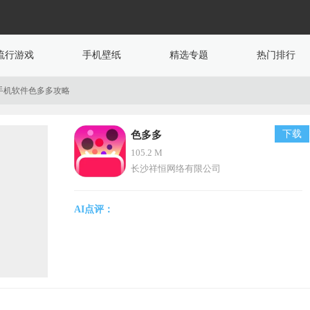
流行游戏
手机壁纸
精选专题
热门排行
手机软件色多多攻略
下载
色多多
105.2 M
长沙祥恒网络有限公司
AI点评：