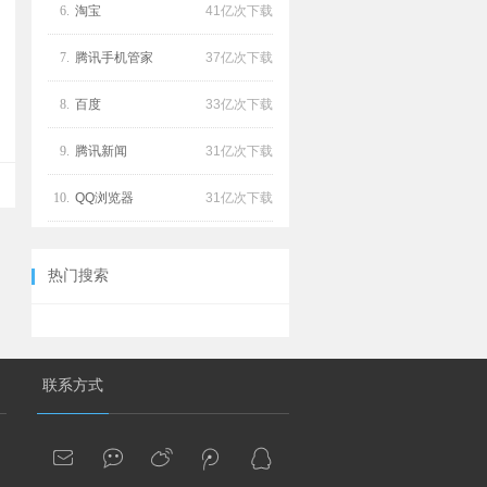
6.
淘宝
41亿次下载
7.
腾讯手机管家
37亿次下载
8.
百度
33亿次下载
9.
腾讯新闻
31亿次下载
10.
QQ浏览器
31亿次下载
热门搜索
联系方式