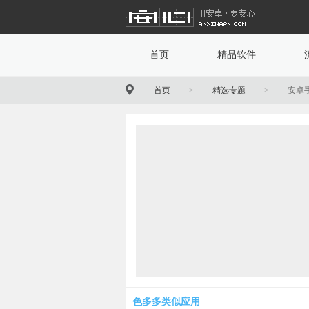
首页
精品软件
首页
>
精选专题
>
安卓
色多多类似应用