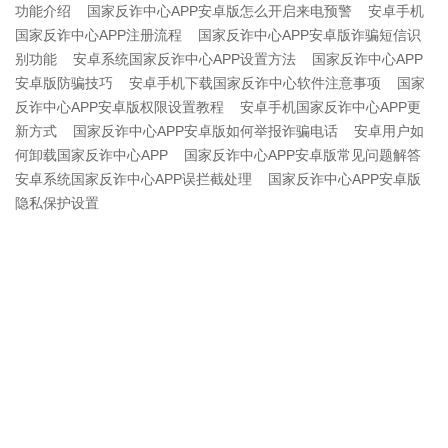
功能介绍
国家反诈中心APP安卓版怎么开启来电预警
安卓手机
国家反诈中心APP注册流程
国家反诈中心APP安卓版诈骗短信识
别功能
安卓系统国家反诈中心APP设置方法
国家反诈中心APP
安卓版防骗技巧
安卓手机下载国家反诈中心软件注意事项
国家
反诈中心APP安卓版权限设置教程
安卓手机国家反诈中心APP更
新方式
国家反诈中心APP安卓版如何举报诈骗电话
安卓用户如
何卸载国家反诈中心APP
国家反诈中心APP安卓版常见问题解答
安卓系统国家反诈中心APP误拦截处理
国家反诈中心APP安卓版
隐私保护设置