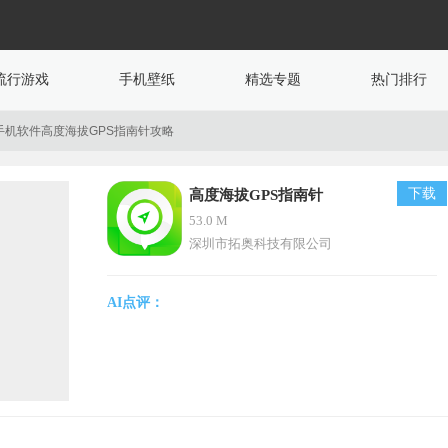
流行游戏
手机壁纸
精选专题
热门排行
手机软件高度海拔GPS指南针攻略
下载
高度海拔GPS指南针
53.0 M
深圳市拓奥科技有限公司
AI点评：