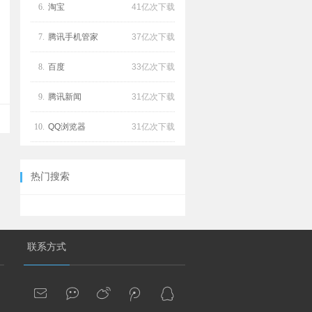
6.
淘宝
41亿次下载
7.
腾讯手机管家
37亿次下载
8.
百度
33亿次下载
9.
腾讯新闻
31亿次下载
10.
QQ浏览器
31亿次下载
热门搜索
联系方式