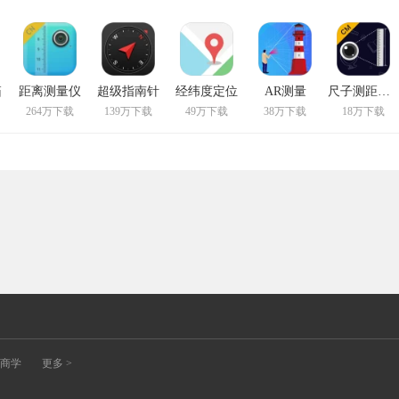
箱
距离测量仪
超级指南针
经纬度定位
AR测量
尺子测距测量仪
264万下载
139万下载
49万下载
38万下载
18万下载
商学
更多 >