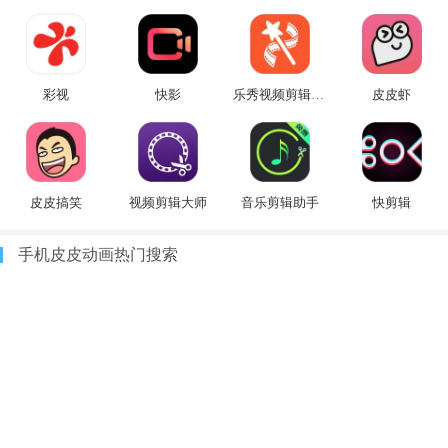
彩视
快影
乐秀视频剪辑视频编辑
皮皮虾
皮皮搞笑
视频剪辑大师
音乐剪辑助手
快剪辑
手机皮皮动画热门搜索