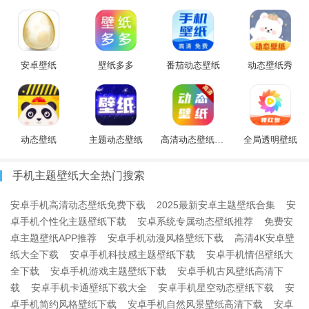
安卓壁纸
壁纸多多
番茄动态壁纸
动态壁纸秀
动态壁纸
主题动态壁纸
高清动态壁纸大全
全局透明壁纸
手机主题壁纸大全热门搜索
安卓手机高清动态壁纸免费下载
2025最新安卓主题壁纸合集
安
卓手机个性化主题壁纸下载
安卓系统专属动态壁纸推荐
免费安
卓主题壁纸APP推荐
安卓手机动漫风格壁纸下载
高清4K安卓壁
纸大全下载
安卓手机科技感主题壁纸下载
安卓手机情侣壁纸大
全下载
安卓手机游戏主题壁纸下载
安卓手机古风壁纸高清下
载
安卓手机卡通壁纸下载大全
安卓手机星空动态壁纸下载
安
卓手机简约风格壁纸下载
安卓手机自然风景壁纸高清下载
安卓