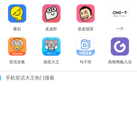
最右
皮皮虾
皮皮搞笑
一个
笑话全集
搞笑大王
句子控
高情商输入法
手机笑话大王热门搜索