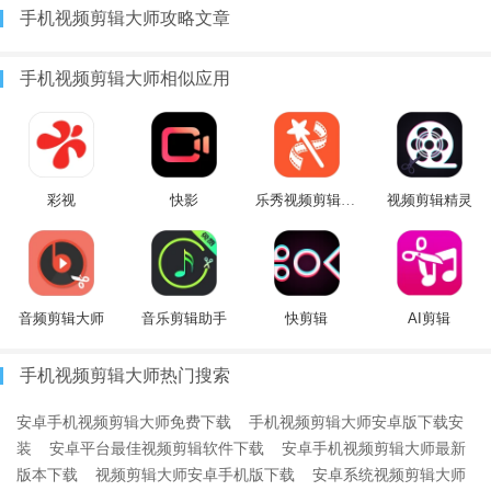
手机视频剪辑大师攻略文章
手机视频剪辑大师相似应用
彩视
快影
乐秀视频剪辑视频编辑
视频剪辑精灵
音频剪辑大师
音乐剪辑助手
快剪辑
AI剪辑
手机视频剪辑大师热门搜索
安卓手机视频剪辑大师免费下载
手机视频剪辑大师安卓版下载安
装
安卓平台最佳视频剪辑软件下载
安卓手机视频剪辑大师最新
版本下载
视频剪辑大师安卓手机版下载
安卓系统视频剪辑大师