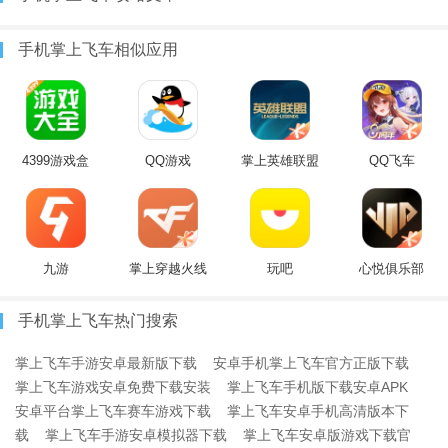
手机掌上飞车相似应用
4399游戏盒
QQ游戏
掌上英雄联盟
QQ飞车
九游
掌上穿越火线
玩吧
心悦俱乐部
手机掌上飞车热门搜索
掌上飞车手游安卓最新版下载
安卓手机掌上飞车官方正版下载
掌上飞车游戏安卓免费下载安装
掌上飞车手机版下载安卓APK
安卓平台掌上飞车赛车游戏下载
掌上飞车安卓手机高清版本下
载
掌上飞车手游安卓模拟器下载
掌上飞车安卓版游戏下载官