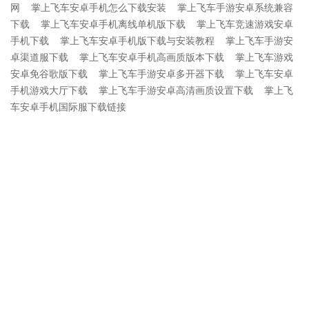
网
掌上飞车安卓手机怎么下载安装
掌上飞车手游安卓系统兼容
下载
掌上飞车安卓手机离线单机版下载
掌上飞车竞速游戏安卓
手机下载
掌上飞车安卓手机版下载与安装教程
掌上飞车手游安
卓渠道服下载
掌上飞车安卓手机高画质版本下载
掌上飞车游戏
安卓免谷歌版下载
掌上飞车手游安卓多开器下载
掌上飞车安卓
手机游戏大厅下载
掌上飞车手游安卓高清画质设置下载
掌上飞
车安卓手机国际服下载链接