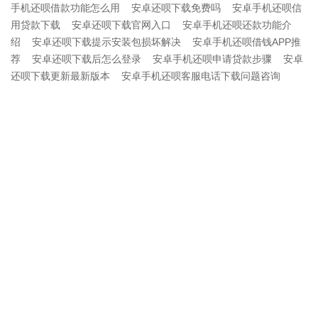
手机还呗借款功能怎么用
安卓还呗下载免费吗
安卓手机还呗信
用贷款下载
安卓还呗下载官网入口
安卓手机还呗还款功能介
绍
安卓还呗下载提示安装包损坏解决
安卓手机还呗借钱APP推
荐
安卓还呗下载后怎么登录
安卓手机还呗申请贷款步骤
安卓
还呗下载更新最新版本
安卓手机还呗客服电话下载问题咨询