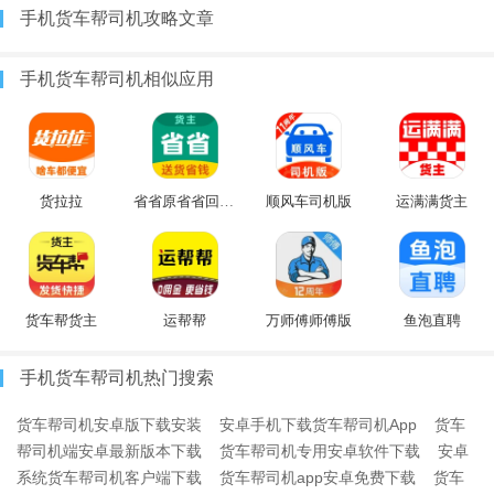
手机货车帮司机攻略文章
手机货车帮司机相似应用
货拉拉
省省原省省回头车
顺风车司机版
运满满货主
货车帮货主
运帮帮
万师傅师傅版
鱼泡直聘
手机货车帮司机热门搜索
货车帮司机安卓版下载安装
安卓手机下载货车帮司机App
货车
帮司机端安卓最新版本下载
货车帮司机专用安卓软件下载
安卓
系统货车帮司机客户端下载
货车帮司机app安卓免费下载
货车