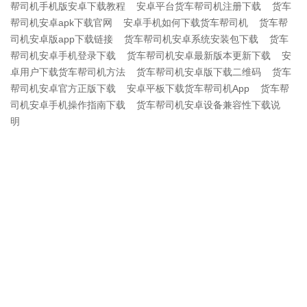
帮司机手机版安卓下载教程
安卓平台货车帮司机注册下载
货车
帮司机安卓apk下载官网
安卓手机如何下载货车帮司机
货车帮
司机安卓版app下载链接
货车帮司机安卓系统安装包下载
货车
帮司机安卓手机登录下载
货车帮司机安卓最新版本更新下载
安
卓用户下载货车帮司机方法
货车帮司机安卓版下载二维码
货车
帮司机安卓官方正版下载
安卓平板下载货车帮司机App
货车帮
司机安卓手机操作指南下载
货车帮司机安卓设备兼容性下载说
明