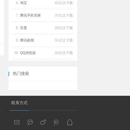
6.
淘宝
41亿次下载
7.
腾讯手机管家
37亿次下载
8.
百度
33亿次下载
9.
腾讯新闻
31亿次下载
10.
QQ浏览器
31亿次下载
热门搜索
联系方式