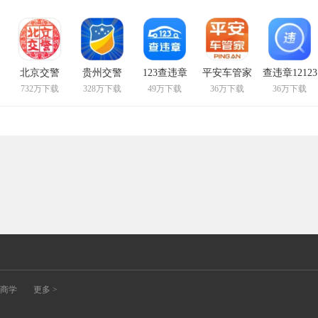
北京交警
贵州交警
123查违章
平安车管家
查违章12123
732万下载
328万下载
49万下载
36万下载
36万下载
商学
更多 >