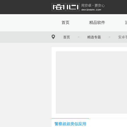
首页
精品软件
首页
>
精选专题
>
安卓
警察叔叔类似应用