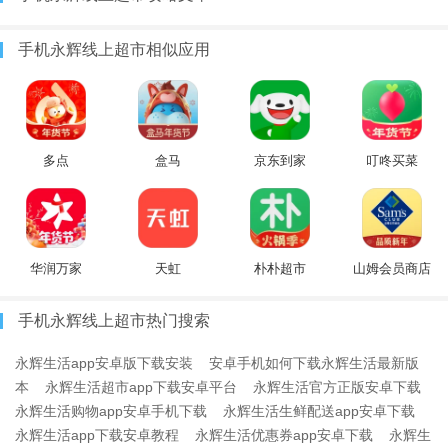
手机永辉线上超市相似应用
多点
盒马
京东到家
叮咚买菜
华润万家
天虹
朴朴超市
山姆会员商店
手机永辉线上超市热门搜索
永辉生活app安卓版下载安装
安卓手机如何下载永辉生活最新版
本
永辉生活超市app下载安卓平台
永辉生活官方正版安卓下载
永辉生活购物app安卓手机下载
永辉生活生鲜配送app安卓下载
永辉生活app下载安卓教程
永辉生活优惠券app安卓下载
永辉生