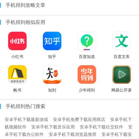
手机得到攻略文章
手机得到相似应用
小红书
知乎
百度知道
百度文库
帆书
知到
少年得到
网易公开课
手机得到热门搜索
安卓手机下载最新游戏
安卓手机免费下载应用商店
安卓手机下
载视频软件
安卓手机下载音乐应用
安卓手机下载社交软件
安
卓手机下载办公软件
安卓手机下载浏览器推荐
安卓手机下载安