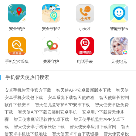
安全守护
安全守护2
小天才
智能守护5
手机定位采集
关爱守护
电话手表
天使纪元
手机智天使热门搜索
安卓手机智天使官方下载
智天使APP安卓最新版本下载
智天使
安卓手机安装包下载
安卓系统下载智天使教程
智天使家长控制
软件下载安卓
智天使儿童守护APP安卓下载
智天使安卓版免费
下载
智天使APP下载安装到安卓手机
安卓用户下载智天使步
骤
智天使家庭管理软件安卓下载
智天使手机监控APP安卓下
载
智天使安卓手机家长版下载
智天使安卓应用下载官网
智天
使安卓手机版下载地址
智天使安卓平台下载链接
智天使安卓设