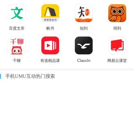
百度文库
帆书
知到
得到
千聊
有道精品课
ClassIn
网易云课堂
手机UMU互动热门搜索