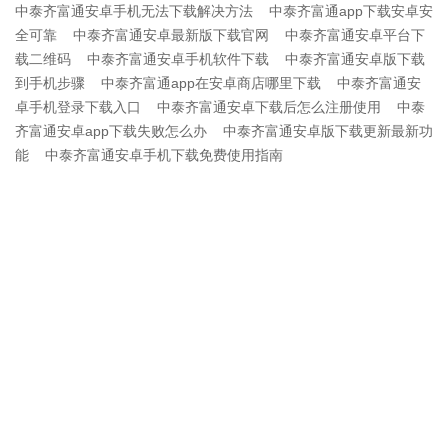
中泰齐富通安卓手机无法下载解决方法
中泰齐富通app下载安卓安
全可靠
中泰齐富通安卓最新版下载官网
中泰齐富通安卓平台下
载二维码
中泰齐富通安卓手机软件下载
中泰齐富通安卓版下载
到手机步骤
中泰齐富通app在安卓商店哪里下载
中泰齐富通安
卓手机登录下载入口
中泰齐富通安卓下载后怎么注册使用
中泰
齐富通安卓app下载失败怎么办
中泰齐富通安卓版下载更新最新功
能
中泰齐富通安卓手机下载免费使用指南