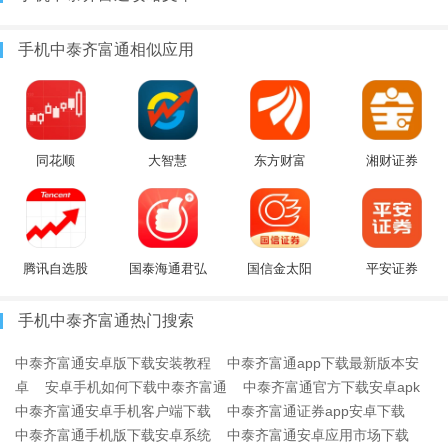
手机中泰齐富通相似应用
同花顺
大智慧
东方财富
湘财证券
腾讯自选股
国泰海通君弘
国信金太阳
平安证券
手机中泰齐富通热门搜索
中泰齐富通安卓版下载安装教程
中泰齐富通app下载最新版本安
卓
安卓手机如何下载中泰齐富通
中泰齐富通官方下载安卓apk
中泰齐富通安卓手机客户端下载
中泰齐富通证券app安卓下载
中泰齐富通手机版下载安卓系统
中泰齐富通安卓应用市场下载