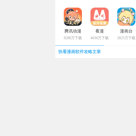
腾讯动漫
看漫
漫画台
8288万下载
4636万下载
2825万下载
快看漫画软件攻略文章