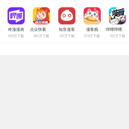
咚漫漫画
点众快看小说
知音漫客
漫客栈
哔哩哔哩漫画
929万下载
892万下载
745万下载
674万下载
592万下载