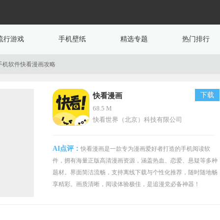
流行游戏
手机壁纸
精选专题
热门排行
手机软件快看漫画攻略
下载
快看漫画
68.5 M
快看世界（北京）科技有限公司
AI点评：
快看漫画是一款专为漫画爱好者打造的手机阅读软
件，拥有海量正版高清漫画资源，涵盖热血、恋爱、悬疑等多种
题材。界面简洁流畅，支持离线下载与个性化推荐，随时随地畅
享精彩。画质清晰，阅读体验极佳，是追漫党必备神器！