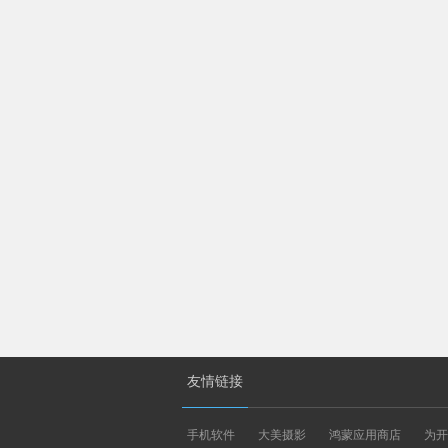
友情链接
手机软件
大美摄影
鸿蒙应用商店
为开