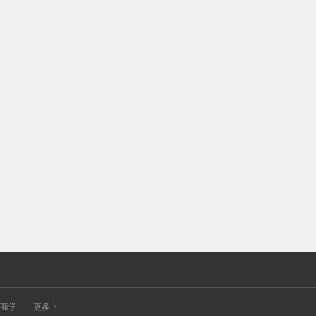
商学
更多 >