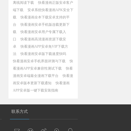
离线阅读下载
快看漫画正版安卓客户
端下载
安卓系统快看漫画APK安全下
载
快看漫画全本下载安卓支持的平
台
快看漫画安卓手机版连载更新下
载
快看漫画安卓用户专属下载入
口
快看漫画高清漫画资源下载安
卓
快看漫画APP安卓免VIP下载方
法
快看漫画安卓版下载速度快吗
快看漫画安卓手机界面评测与下载
快
看漫画APP安卓兼容性测试下载
快看
漫画安卓端最全漫画下载平台
快看漫
画安卓版本更新下载通知
快看漫画
APP安卓版一键下载安装指南
联系方式