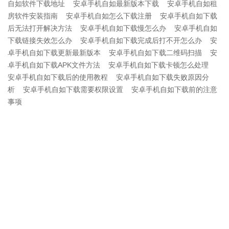
自如软件下载地址
安卓手机自如最新版本下载
安卓手机自如租
房软件安装指南
安卓手机自如怎么下载注册
安卓手机自如下载
后无法打开解决方法
安卓手机自如下载慢怎么办
安卓手机自如
下载链接失效怎么办
安卓手机自如下载完成后打不开怎么办
安
卓手机自如下载更新最新版本
安卓手机自如下载二维码扫描
安
卓手机自如下载APK文件方法
安卓手机自如下载卡顿怎么处理
安卓手机自如下载后的使用教程
安卓手机自如下载失败原因分
析
安卓手机自如下载需要权限设置
安卓手机自如下载前的注意
事项